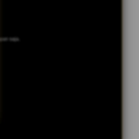
pan saja.