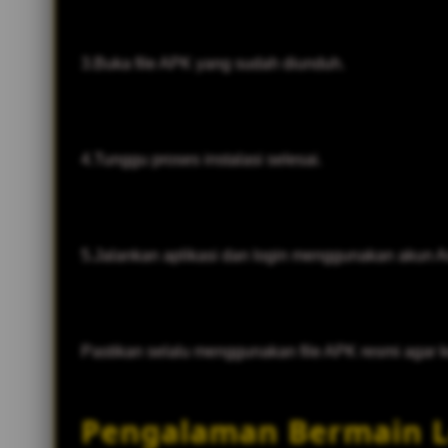
3.Buka file APK yang sudah diunduh.
4.Tunggu proses instalasi selesai.
5.Jalankan aplikasi dan login menggunakan akun A
Pastikan selalu menggunakan file APK resmi agar
Pengalaman Bermain L