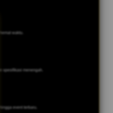
 hemat waktu.
an spesifikasi menengah.
ingga event terbaru.