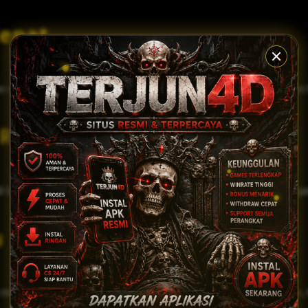
Cepat
ehingga proses masuk ke aplikasi menjadi lebih praktis dan
 Ringan
 di berbagai tipe smartphone Android, termasuk perangkat deng
u
 mendapatkan pembaruan fitur, peningkatan sistem keamanan, h