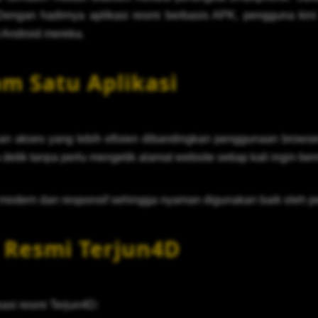
 Dengan hadirnya aplikasi resmi berbasis APK, pengguna kin
t Android mereka.
m Satu Aplikasi
an akses yang lebih efisien dibandingkan penggunaan browse
tik tanpa perlu mengetik alamat website setiap kali ingin ber
ebih modern dan responsif sehingga nyaman digunakan baik ole
K Resmi Terjun4D
asi resmi Terjun4D: