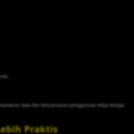
nda.
 keamanan data dan kenyamanan penggunaan tetap terjaga.
ebih Praktis