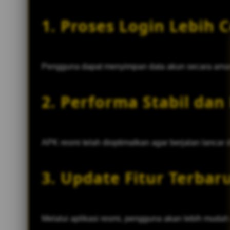
1. Proses Login Lebih 
Pengguna dapat menyimpan data akun secara aman s
2. Performa Stabil dan
APK resmi telah dioptimalkan agar berjalan lancar
3. Update Fitur Terbar
Melalui aplikasi resmi, pengguna akan lebih mudah