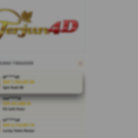
NANG TERAKHIR
al****a5
IDR 1,753,437.00
Spin Rush 88
ma****i6
IDR 431,686.54
PG Soft Picks
ni****o4
IDR 2,114,457.74
Lucky Twins Nexus