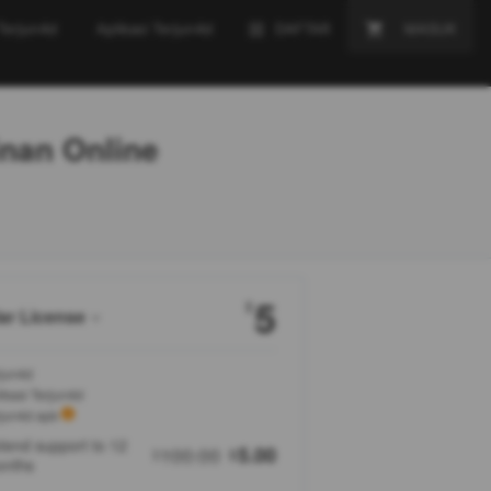
Terjun4d
Aplikasi Terjun4d
DAFTAR
MASUK
inan Online
5
$
ar License
88
lar License
$
SELECTED
luded:
jun4d
luded:
un4d merupakan tempat penyedia
ikasi Terjun4d
luded:
jun4d apk
ainan online dengan sistem terbaik yang
anda instal di beberapa platform seperti
tend support to 12
100.00
5.00
$
$
store hingga app store.
nths