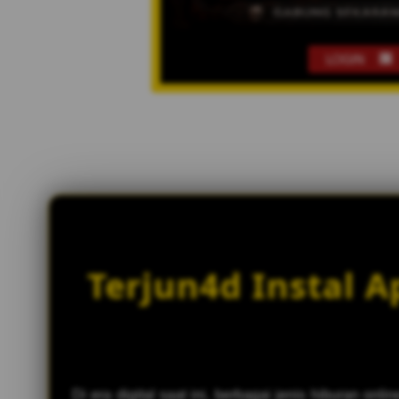
LOGIN
Terjun4d Instal 
Di era digital saat ini, berbagai jenis hiburan o