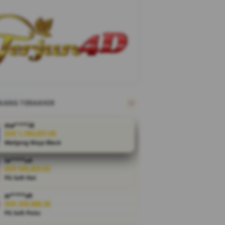
NANG TERAKHIR
ma****i8
IDR 1,784,657.00
Mahjong Ways Black
la****u4
IDR 545,825.62
PG Soft Hot
ar****o9
IDR 259,988.38
PG Soft Picks