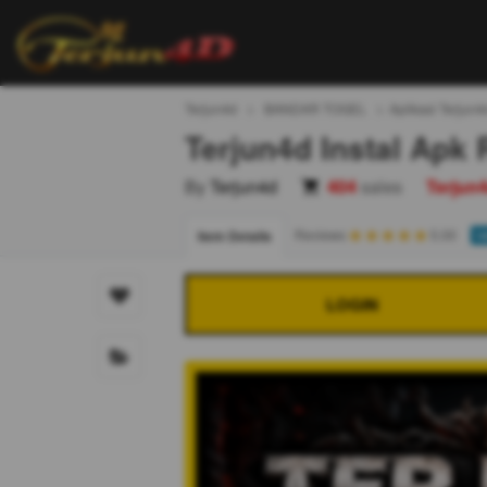
Terjun4d
BANDAR TOGEL
Aplikasi Terjun4
Terjun4d Instal Apk
By
Terjun4d
404
sales
Terjun
5.00
Reviews
5.00
Item Details
10
stars
LOGIN