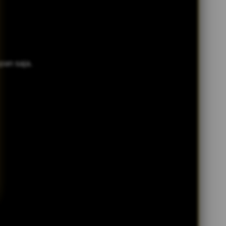
pan saja.