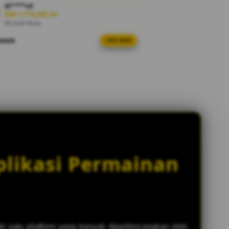
di****n5
IDR 1,774,395.54
PG Soft Picks
INNER
LIVE FEED
fi****o9
IDR 2,175,507.56
Spin Rush 88
ri****o2
IDR 1,699,217.94
PG Soft Picks
ar****o6
IDR 2,109,832.94
Spin Rush 88
at****r9
plikasi Permainan
IDR 1,038,893.26
Gate Slots 88
lah satu platform yang banyak diperbincangkan oleh