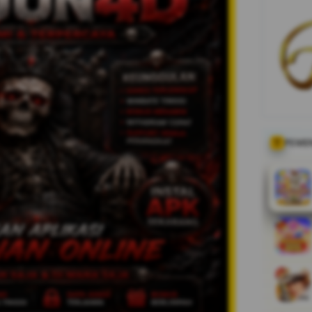
V
i
e
w
l
i
c
e
n
PEME
s
e
d
e
t
a
i
l
s