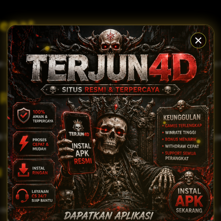
Cepat
ehingga proses masuk ke aplikasi menjadi lebih praktis dan
 Ringan
 di berbagai tipe smartphone Android, termasuk perangkat deng
u
 mendapatkan pembaruan fitur, peningkatan sistem keamanan, h