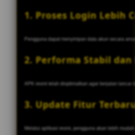
1. Proses Login Lebih 
Pengguna dapat menyimpan data akun secara aman s
2. Performa Stabil dan
APK resmi telah dioptimalkan agar berjalan lancar
3. Update Fitur Terbar
Melalui aplikasi resmi, pengguna akan lebih mudah