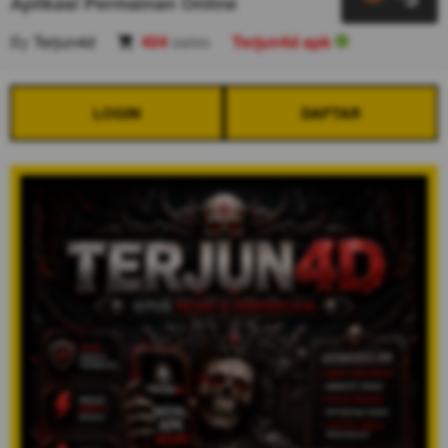
Aplikasi Permainan Online
By
Terjun4d
404
sales
Terjun4d apk
LOGIN
DAFTAR