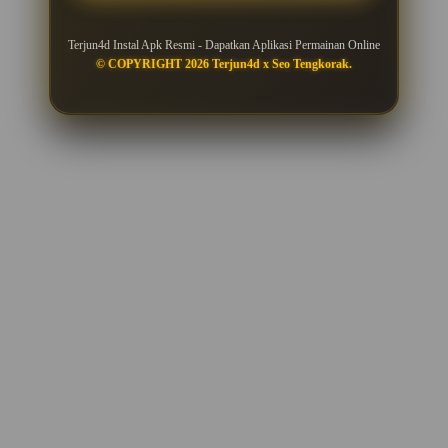
Terjun4d Instal Apk Resmi - Dapatkan Aplikasi Permainan Online
© COPYRIGHT 2026 Terjun4d x Seo Tengkorak.