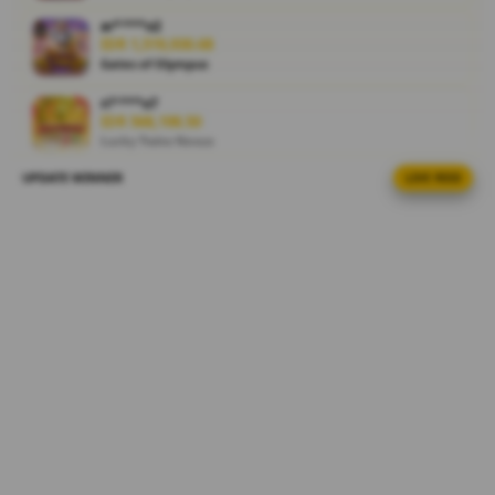
ar****o2
V
IDR 1,519,930.68
i
Gates of Olympus
e
w
ri****o7
IDR 568,198.50
l
Lucky Twins Nexus
i
c
UPDATE WINNER
LIVE FEED
ma****i9
e
IDR 1,652,720.66
n
Mahjong Ways Black
s
ka****u5
e
IDR 1,958,813.54
d
Lucky Twins Nexus
e
t
ri****o5
IDR 1,455,869.00
a
Gates of Olympus
i
l
at****r5
s
IDR 1,617,538.56
Gates of Olympus