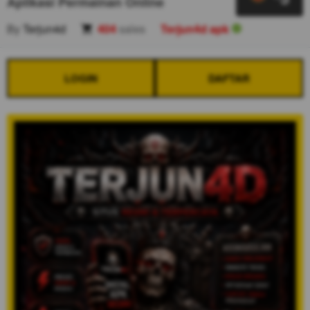
Aplikasi Permainan Online
By
Terjun4d
404
sales
Terjun4d apk
LOGIN
DAFTAR