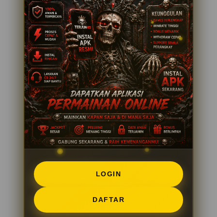
LOGIN
DAFTAR