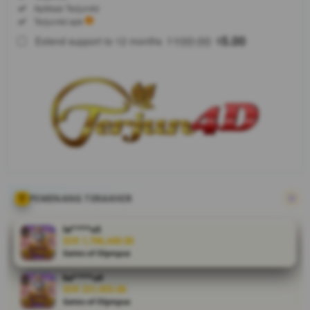
License
Included:
Aplikasi Terjun4d
SELECTED
Included:
Terjun4d apk
88
$
100.00
5.00
Extend support to 12 months
$
$
Terjun4d
merupakan
tempat
penyedia
permainan
online
dengan
sistem
terbaik
yang dapa
anda instal
PEMENANG TERAKHIR
di
beberapa
la****u5
platform
IDR 1,796,449.00
Gates of Olympus
seperti
playstore
ka****u0
hingga app
IDR 331,955.68
store.
Gates of Olympus