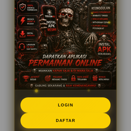
LOGIN
DAFTAR