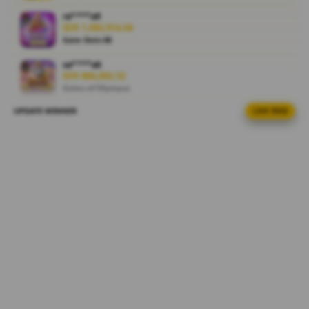
ra****a9
V
IDR 1,092,914.04
i
Gate Slots 88
e
w
sa****a6
IDR 866,892.52
l
Gates of Olympus
i
c
UPDATE WINNER
LIVE FEED
at****r0
e
IDR 425,281.52
n
Gate Slots 88
s
ma****i5
e
IDR 633,292.56
d
PG Soft Picks
e
t
ra****a4
IDR 2,056,733.84
a
Gate Slots 88
i
l
fi****o5
s
IDR 1,278,762.94
Mahjong Ways Black