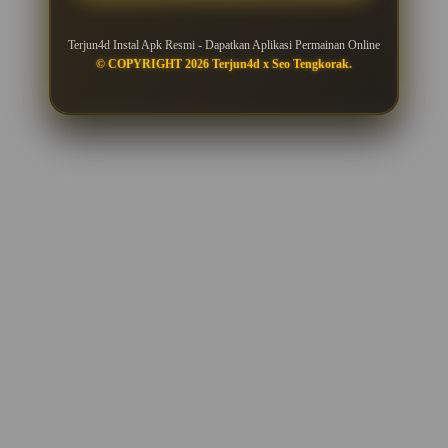
Terjun4d Instal Apk Resmi - Dapatkan Aplikasi Permainan Online
© COPYRIGHT 2026 Terjun4d x Seo Tengkorak.